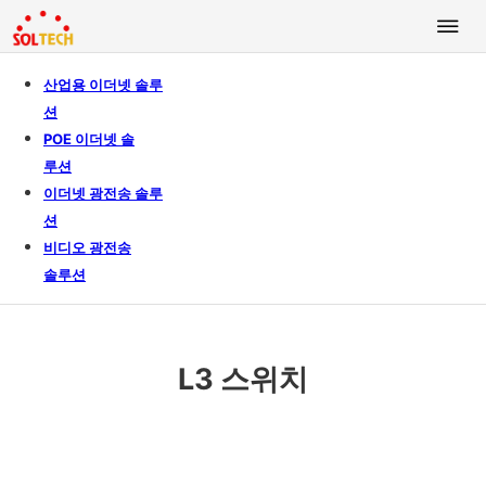
산업용 이더넷 솔루
션
POE 이더넷 솔
루션
이더넷 광전송 솔루
션
비디오 광전송
솔루션
L3 스위치