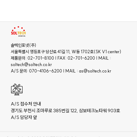
솔텍인포넷(주)
서울특별시 영등포구 당산로 41길 11, W동 1702호(SK V1 center)
제품문의: 02-701-8100 | FAX: 02-701-6200 | MAIL :
soltech@soltech.co.kr
A/S 문의: 070-4106-6200 | MAIL : as@soltech.co.kr
A/S 접수처 안내
경기도 부천시 조마루로 385번길 122, 삼보테크노타워 903호
A/S 담당자 앞