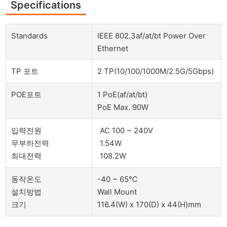
Specifications
Standards
IEEE 802.3af/at/bt Power Over
Ethernet
TP 포트
2 TP(10/100/1000M/2.5G/5Gbps)
POE포트
1 PoE(af/at/bt)
PoE Max. 90W
입력전원
AC 100 ~ 240V
무부하전력
1.54W
최대전력
108.2W
동작온도
-40 ~ 65℃
설치방법
Wall Mount
크기
116.4(W) x 170(D) x 44(H)mm