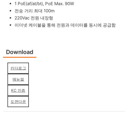
1 PoE(af/at/bt), PoE Max. 90W
전송 거리 최대 100m
220Vac 전원 내장형
이더넷 케이블을 통해 전원과 데이터를 동시에 공급함
Download
카다로그
메뉴얼
KC 인증
도면다운