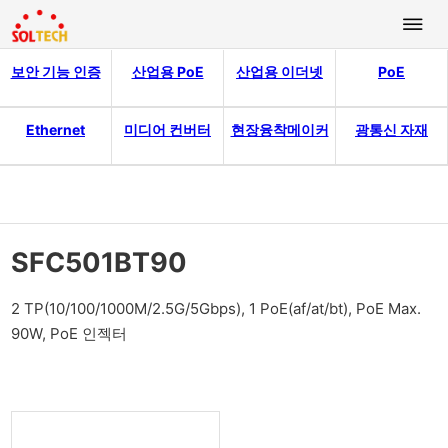
보안 기능 인증
산업용 PoE
산업용 이더넷
PoE
Ethernet
미디어 컨버터
현장융착메이커
광통신 자재
SFC501BT90
2 TP(10/100/1000M/2.5G/5Gbps), 1 PoE(af/at/bt), PoE Max.
90W, PoE 인젝터