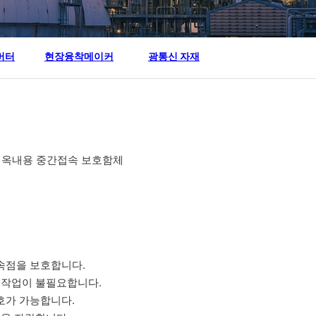
버터
현장융착메이커
광통신 자재
이블 옥내용 중간접속 보호함체
속점을 보호합니다.
 작업이 불필요합니다.
호가 가능합니다.