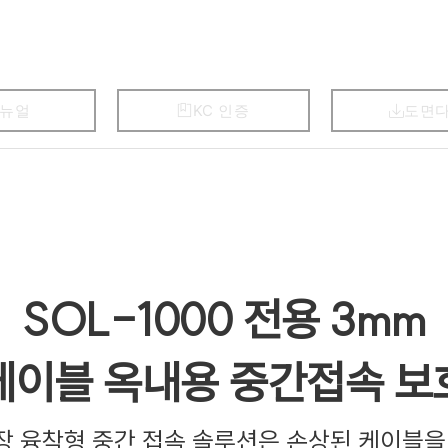
뉴얼
KC 인증
도면
SOL-1000 전용 3mm
케이블 옥내용 중간접속 보
현장 융착형 중간 접속 솔루션은 손상된 케이블