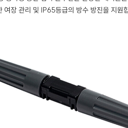
 여장 관리 및 IP65등급의 방수 방진을 지원