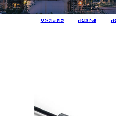
보안 기능 인증
산업용 PoE
산