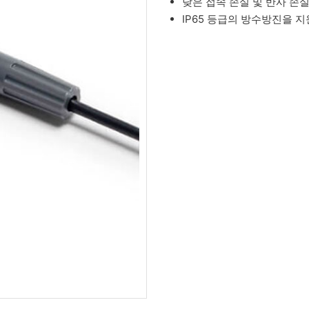
낮은 접속 손실 및 반사 손
IP65 등급의 방수방진을 