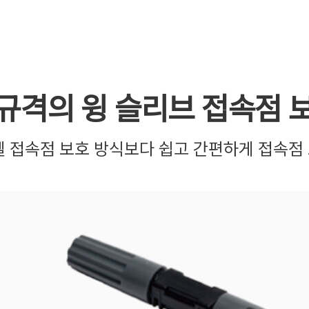
규격의 윙 슬리브 접속점 
젤 접속점 보호 방식보다 쉽고 간편하게 접속점