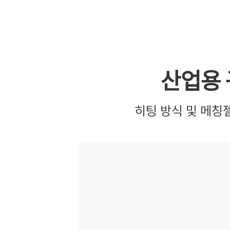
산업용 
히팅 방식 및 메칭