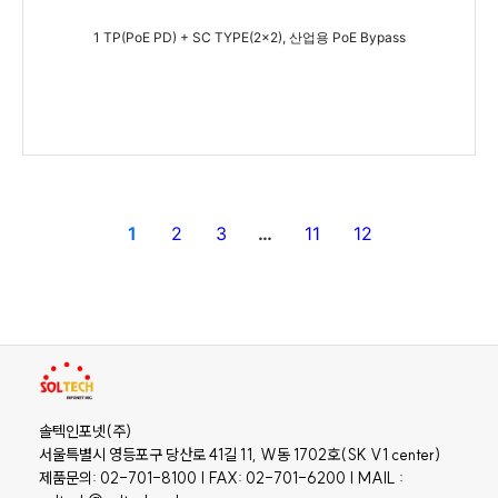
1 TP(PoE PD) + SC TYPE(2x2), 산업용 PoE Bypass
1
2
3
…
11
12
솔텍인포넷(주)
서울특별시 영등포구 당산로 41길 11, W동 1702호(SK V1 center)
제품문의: 02-701-8100 | FAX: 02-701-6200 | MAIL :