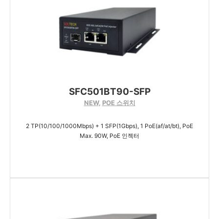
SFC501BT90-SFP
NEW
,
POE 스위치
2 TP(10/100/1000Mbps) + 1 SFP(1Gbps), 1 PoE(af/at/bt), PoE
Max. 90W, PoE 인젝터